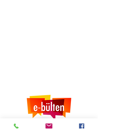
Mail Listemize Kayıt Olun