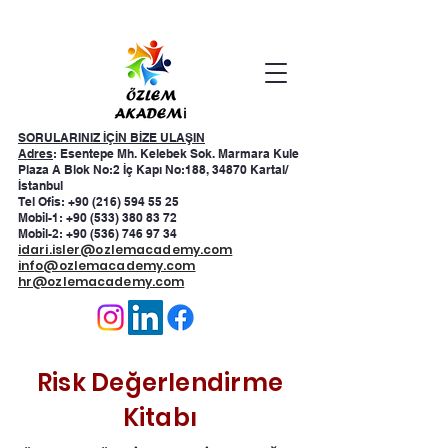
SORULARINIZ İÇİN BİZE ULAŞIN
Adres
: Esentepe Mh. Kelebek Sok. Marmara Kule
Plaza A Blok No:2 İç Kapı No:188, 34870 Kartal/
İstanbul
Tel Ofis: +90 (216) 594 55 25
Mobil-1:
+90 (533) 380 83 72
Mobil-2:
+90 (536) 746 97 34
idari.isler@ozlemacademy.com
info@ozlemacademy.com
hr@ozlemacademy.com
Risk Değerlendirme
Kitabı