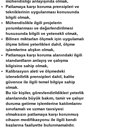
mühendisliği anlayışında olmak,
Patlamaya karşı koruma prensipleri ve
tekniklerinin uygulanması konusunda
bilgili olmak,
Mühendislikle ilgili projelerin
yorumlanması ve değerlendirilmesi
hususunda bilgili ve yetenekli olmak,
Bilinen miktarları ölçmek için uygulamalı
ölçme bilimi yeterlikleri dahil, ölçme
işlemlerine alışkın olmak,
Patlamaya karşı koruma alanındaki ilgili
standardların anlayış ve çalışma
bilgisine sahip olmak,
Kalibrasyon aleti ve ölçmedeki
izlenebilirlik prensipleri dahil, kalite
güvence ile ilgili temel bilgiye sahip
olmak.
Bu tür kişiler, görevlendirildikleri yeterlik
alanlarında büyük bakım, tamir ve çalışır
duruma getirme işlemlerine katılımlarını
sınırlamalı ve uzman tavsiyesi
olmaksızın patlamaya karşı korunmuş
cihazın modifikasyonu ile ilgili kendi
başlarına faaliyette bulunmamalıdır.