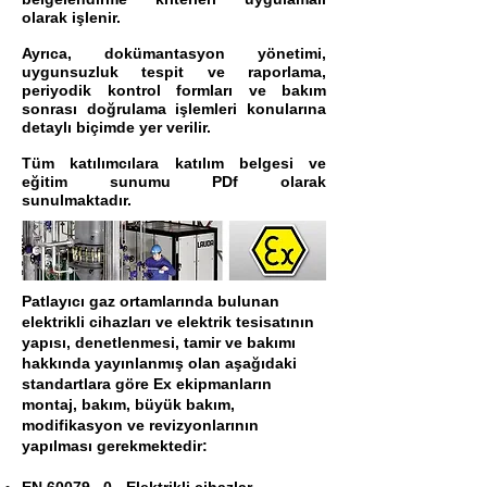
olarak işlenir.
Ayrıca, dokümantasyon yönetimi,
uygunsuzluk tespit ve raporlama,
periyodik kontrol formları ve bakım
sonrası doğrulama işlemleri konularına
detaylı biçimde yer verilir.
Tüm katılımcılara katılım belgesi ve
eğitim sunumu PDf olarak
sunulmaktadır.
Patlayıcı gaz ortamlarında bulunan
elektrikli cihazları ve elektrik tesisatının
yapısı, denetlenmesi, tamir ve bakımı
hakkında yayınlanmış olan aşağıdaki
standartlara göre Ex ekipmanların
montaj, bakım, büyük bakım,
modifikasyon ve revizyonlarının
yapılması gerekmektedir: