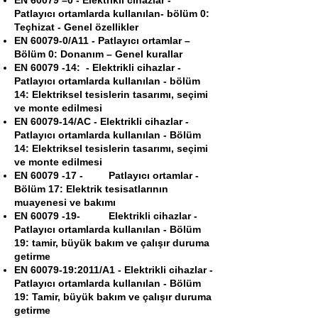
EN 60079 –0 - Elektrikli cihazlar -
Patlayıcı ortamlarda kullanılan- bölüm 0:
Teçhizat - Genel özellikler
EN 60079-0/A11 - Patlayıcı ortamlar –
Bölüm 0: Donanım – Genel kurallar
EN
60079 -14
: - Elektrikli cihazlar -
Patlayıcı ortamlarda kullanılan - bölüm
14: Elektriksel tesislerin tasarımı, seçimi
ve monte edilmesi
EN
60079-14
/AC - Elektrikli cihazlar -
Patlayıcı ortamlarda kullanılan - Bölüm
14: Elektriksel tesislerin tasarımı, seçimi
ve monte edilmesi
EN
60079 -17
- Patlayıcı ortamlar -
Bölüm 17: Elektrik tesisatlarının
muayenesi ve bakımı
EN
60079 -19
- Elektrikli cihazlar -
Patlayıcı ortamlarda kullanılan - Bölüm
19: tamir, büyük bakım ve çalışır duruma
getirme
EN
60079-19
:2011/A1 - Elektrikli cihazlar -
Patlayıcı ortamlarda kullanılan - Bölüm
19: Tamir, büyük bakım ve çalışır duruma
getirme