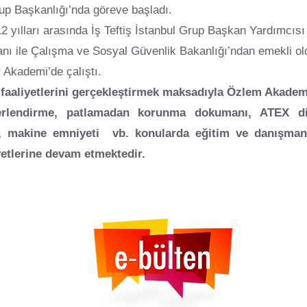
rup Başkanlığı’nda göreve başladı.
12 yılları arasında İş Teftiş İstanbul Grup Başkan Yardımcısı
anı ile Çalışma ve Sosyal Güvenlik Bakanlığı’ndan emekli ol
 Akademi’de çalıştı.
 faaliyetlerini gerçekleştirmek maksadıyla Özlem Akadem
endirme, patlamadan korunma dokumanı, ATEX direkt
a, makine emniyeti vb. konularda eğitim ve danışmanlı
etlerine devam etmektedir.