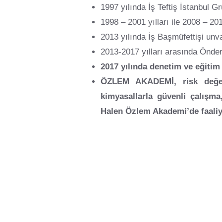
1997 yılında İş Teftiş İstanbul G
1998 – 2001 yılları ile 2008 – 20
2013 yılında İş Başmüfettişi unv
2013-2017 yılları arasında Önder
2017 yılında denetim ve eğitim
ÖZLEM AKADEMİ, risk değerl
kimyasallarla güvenli çalışm
Halen Özlem Akademi’de faaliy