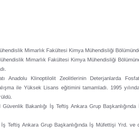
Mühendislik Mimarlık Fakültesi Kimya Mühendisliği Bölümün
Mühendislik Mimarlık Fakültesi Kimya Mühendisliği Bölümün
dı.
Anadolu Klinoptilolit Zeolitlerinin Deterjanlarda Fosfatla
çalışma ile Yüksek Lisans eğitimini tamamladı. 1995 yılın
rüldü.
 Güvenlik Bakanlığı İş Teftiş Ankara Grup Başkanlığında İ
 İş Teftiş Ankara Grup Başkanlığında İş Müfettişi Yrd. ve 