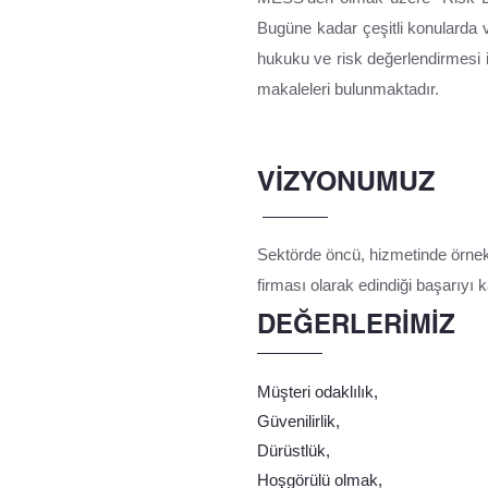
Bugüne kadar çeşitli konularda ve
hukuku ve risk değerlendirmesi ile
makaleleri bulunmaktadır.
VİZYONUMUZ
Sektörde öncü, hizmetinde örnek 
firması olarak edindiği başarıyı ka
DEĞERLERİMİZ
Müşteri odaklılık,
Güvenilirlik,
Dürüstlük,
Hoşgörülü olmak,