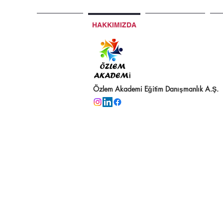
ANA SAYFA
HAKKIMIZDA
PROJELERİMİZ
RE
Özlem Akademi Eğitim Danışmanlık A.Ş.