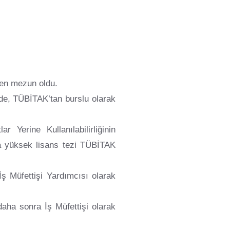
den mezun oldu.
de, TÜBİTAK’tan burslu olarak
r Yerine Kullanılabilirliğinin
da yüksek lisans tezi TÜBİTAK
ş Müfettişi Yardımcısı olarak
daha sonra İş Müfettişi olarak