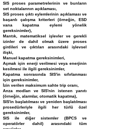
SIS proses parametrelerinin ve bunların
set noktalarının açıklaması,
SIS proses çıktı eylemlerinin açıklaması ve
başarılı çalışma kriterleri (örneğin, ESD
vana kapatma eylemi yönelik
gereksinimler),
Mantık, matematiksel işlevler ve gerekli
izinler de dahil olmak üzere proses
girdileri ve çıktıları arasındaki işlevsel
ilişki,
Manuel kapatma gereksinimleri,
Açmak için enerji verilmesi veya enerjinin
kesilmesi ile ilgili gereksinimler,
Kapatma sonrasında SIS'in sıfırlanması
için gereksinimler,
İzin verilen maksimum sahte trip oranı,
Arıza modları ve SIS'nin istenen yanıtı
(örneğin, alarmlar, otomatik kapatma),
SIS'in başlatılması ve yeniden başlatılması
prosedürleriyle ilgili her türlü özel
gereksinimler,
SIS ile diğer sistemler (BPCS ve
operatörler dahil) arasındaki tüm