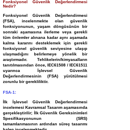
Fonksiyonel Güvenlik Değerlendirmesi
Nedir?
Fonksiyonel Güvenlik Değerlendirmesi
(FSA), incelenmekte olan güvenlik
fonksiyonunun, yaşam döngüsünün bir
sonraki aşamasına ilerleme veya gerekli
tüm önlemler alınana kadar aynı aşamada
kalma kararını desteklemek için gerekli
fonksiyonel güvenlik seviyesine ulaşıp
ulaşmadığını belirlemeye yönelik bir
araştırmadır. Tehlikelerin/kimyasalların
tanıtılmasından önce, IEC61508 / IEC61511
uyarınca İşlevsel Güvenlik
Değerlendirmesinin (FSA) yürütülmesi
zorunlu bir gerekliliktir.
FSA-1:
İlk İşlevsel Güvenlik Değerlendirmesi
incelemesi Kavramsal Tasarım aşamasında
gerçekleştirilir; İlk Güvenlik Gereksinimleri
Spesifikasyonunun (SRS)
tamamlanmasının ardından süreç tasarımı
halen incelenmektedir.