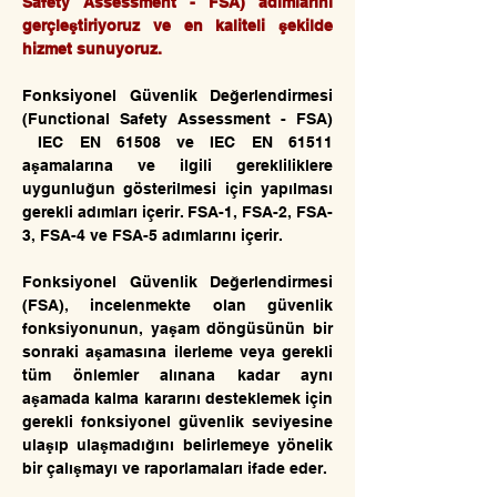
Safety Assessment - FSA) adımlarını
gerçleştiriyoruz ve
en kaliteli şekilde
hizmet sunuyoruz.
Fonksiyonel Güvenlik Değerlendirmesi
(Functional Safety Assessment - FSA)
IEC EN 61508 ve IEC EN 61511
aşamalarına ve ilgili gerekliliklere
uygunluğun gösterilmesi için yapılması
gerekli adımları içerir. FSA-1, FSA-2, FSA-
3, FSA-4 ve FSA-5 adımlarını içerir.
Fonksiyonel Güvenlik Değerlendirmesi
(FSA), incelenmekte olan güvenlik
fonksiyonunun, yaşam döngüsünün bir
sonraki aşamasına ilerleme veya gerekli
tüm önlemler alınana kadar aynı
aşamada kalma kararını desteklemek için
gerekli fonksiyonel güvenlik seviyesine
ulaşıp ulaşmadığını belirlemeye yönelik
bir çalışmayı ve raporlamaları ifade eder.