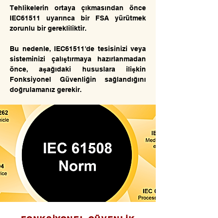
Tehlikelerin ortaya çıkmasından önce
IEC61511 uyarınca bir FSA yürütmek
zorunlu bir gerekliliktir.
Bu nedenle, IEC61511'de tesisinizi veya
sisteminizi çalıştırmaya hazırlanmadan
önce, aşağıdaki hususlara ilişkin
Fonksiyonel Güvenliğin sağlandığını
doğrulamanız gerekir.