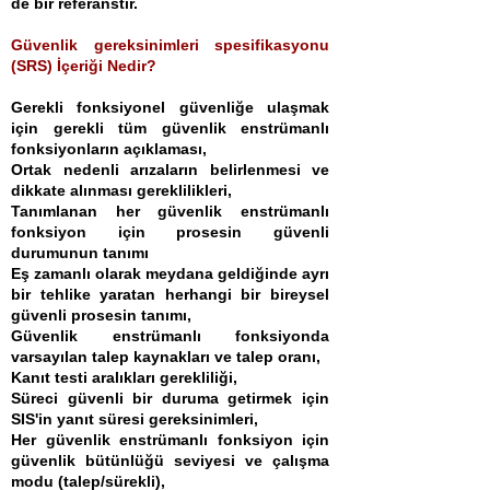
de bir referanstır.
Güvenlik gereksinimleri spesifikasyonu
(SRS) İçeriği Nedir?
Gerekli fonksiyonel güvenliğe ulaşmak
için gerekli tüm güvenlik enstrümanlı
fonksiyonların açıklaması,
Ortak nedenli arızaların belirlenmesi ve
dikkate alınması gereklilikleri,
Tanımlanan her güvenlik enstrümanlı
fonksiyon için prosesin güvenli
durumunun tanımı
Eş zamanlı olarak meydana geldiğinde ayrı
bir tehlike yaratan herhangi bir bireysel
güvenli prosesin tanımı,
Güvenlik enstrümanlı fonksiyonda
varsayılan talep kaynakları ve talep oranı,
Kanıt testi aralıkları gerekliliği,
Süreci güvenli bir duruma getirmek için
SIS'in yanıt süresi gereksinimleri,
Her güvenlik enstrümanlı fonksiyon için
güvenlik bütünlüğü seviyesi ve çalışma
modu (talep/sürekli),