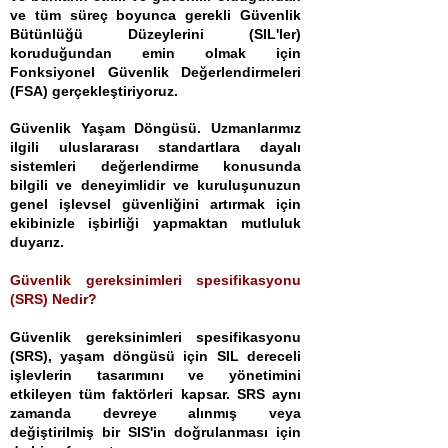
ve tüm süreç boyunca gerekli Güvenlik
Bütünlüğü Düzeylerini (SIL'ler)
koruduğundan emin olmak için
Fonksiyonel Güvenlik Değerlendirmeleri
(FSA) gerçekleştiriyoruz.
Güvenlik Yaşam Döngüsü. Uzmanlarımız
ilgili uluslararası standartlara dayalı
sistemleri değerlendirme konusunda
bilgili ve deneyimlidir ve kuruluşunuzun
genel işlevsel güvenliğini artırmak için
ekibinizle işbirliği yapmaktan mutluluk
duyarız.
Güvenlik gereksinimleri spesifikasyonu
(SRS) Nedir?
Güvenlik gereksinimleri spesifikasyonu
(SRS), yaşam döngüsü için SIL dereceli
işlevlerin tasarımını ve yönetimini
etkileyen tüm faktörleri kapsar. SRS aynı
zamanda devreye alınmış veya
değiştirilmiş bir SIS'in doğrulanması için