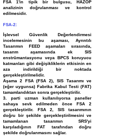
FSA 1'in tipik bir bulgusu, HAZOP
analizinin doğrulanması ve kontrol
edilmesidir.
FSA-2:
İşlevsel Güvenlik Değerlendirmesi
incelemesinin bu aşaması, Ayrıntılı
Tasarımın FEED aşamaları sırasında,
tasarım aşamasında ek SIS
enstrümantasyonu veya BPCS koruyucu
katmanları gibi değişikliklerin etkisinin en
aza indirildiği bir noktada
gerçekleştirilmelidir.
Aşama 2 FSA (FSA 2), SIS Tasarımı ve
(eğer uygunsa) Fabrika Kabul Testi (FAT)
tamamlandıktan sonra gerçekleştirilir.
3. parti uzman kullanılıyorsa paneller
sahaya sevk edilmeden önce FSA 2
gerçekleştirilir. FSA 2, SIS tasarımının
doğru bir şekilde gerçekleştirilmesini ve
tamamlanan tasarımın SRS'yi
karşıladığının FAT tarafından doğru
şekilde doğrulanmasını sağlar.