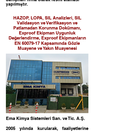
yapılmıştır.
HAZOP, LOPA, SIL Analizleri, SIL
Validasyon ve Verifikasyon ve
Patlamadan Korunma Dokümanı,
Exproof Ekipman Uygunluk
Değerlendirme, Exproof Ekipmanların
EN
60079-17
Kapsamında Gözle
Muayene ve Yakın Muayenesi
Ema Kimya Sistemleri San. ve Tic. A.Ş.
2005 yılında kurularak, faaliyetlerine