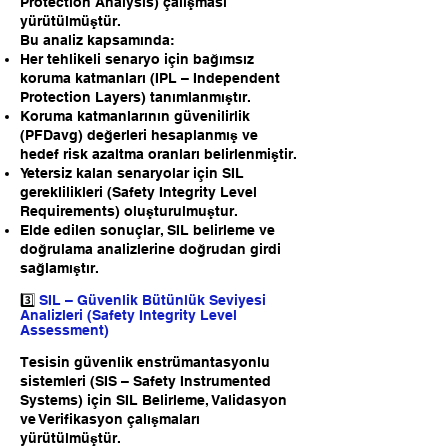
Protection Analysis) çalışması
yürütülmüştür.
Bu analiz kapsamında:
Her tehlikeli senaryo için bağımsız
koruma katmanları (IPL – Independent
Protection Layers) tanımlanmıştır.
Koruma katmanlarının güvenilirlik
(PFDavg) değerleri hesaplanmış ve
hedef risk azaltma oranları belirlenmiştir.
Yetersiz kalan senaryolar için SIL
gereklilikleri (Safety Integrity Level
Requirements) oluşturulmuştur.
Elde edilen sonuçlar, SIL belirleme ve
doğrulama analizlerine doğrudan girdi
sağlamıştır.
3️⃣
SIL – Güvenlik Bütünlük Seviyesi
Analizleri (Safety Integrity Level
Assessment)
Tesisin güvenlik enstrümantasyonlu
sistemleri (SIS – Safety Instrumented
Systems) için SIL Belirleme, Validasyon
ve Verifikasyon çalışmaları
yürütülmüştür.