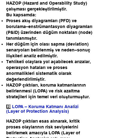
HAZOP (Hazard and Operability Study)
çalışması gerçekleştirilmiştir.
Bu kapsamda:
Proses akış diyagramları (PFD) ve
borulama–enstrümantasyon diyagramları
(P&ID) üzerinden düğüm noktaları (node)
tanımlanmıştır.
Her düğüm için olası sapma (deviation)
senaryoları belirlenmiş ve neden–sonuç
ilişkileri analiz edilmiştir.
Tehlikeli olaylara yol açabilecek arızalar,
operasyon hataları ve proses
anormallikleri sistematik olarak
değerlendirilmiştir.
HAZOP çıktıları, koruma katmanlarının
belirlenmesi (LOPA) ve risk azaltma
stratejileri için temel veri oluşturmuştur.
2️⃣
LOPA – Koruma Katmanı Analizi
(Layer of Protection Analysis)
HAZOP çıktıları esas alınarak, kritik
proses olaylarının risk seviyelerini
belirlemek amacıyla LOPA (Layer of