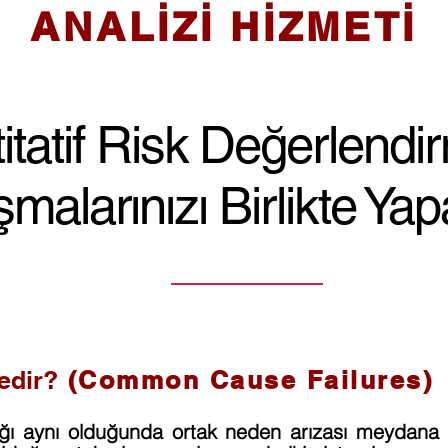
ANALİZİ HİZMETİ
itatif Risk Değerlendi
şmalarınızı Birlikte Yap
edir?
(Common Cause Failures)
ağı aynı olduğunda ortak neden arızası meydana ge