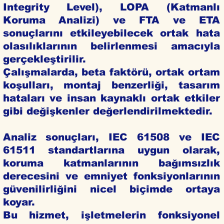
Integrity Level), LOPA (Katmanlı
Koruma Analizi) ve FTA ve ETA
sonuçlarını etkileyebilecek ortak hata
olasılıklarının belirlenmesi amacıyla
gerçekleştirilir.
Çalışmalarda, beta faktörü, ortak ortam
koşulları, montaj benzerliği, tasarım
hataları ve insan kaynaklı ortak etkiler
gibi değişkenler değerlendirilmektedir.
Analiz sonuçları, IEC 61508 ve IEC
61511 standartlarına uygun olarak,
koruma katmanlarının bağımsızlık
derecesini ve emniyet fonksiyonlarının
güvenilirliğini nicel biçimde ortaya
koyar.
Bu hizmet, işletmelerin fonksiyonel