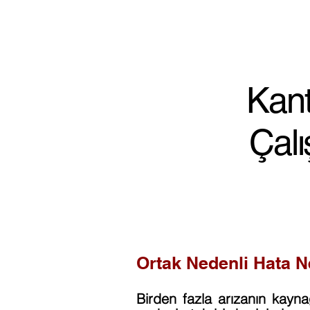
Kant
Çalı
Ortak Nedenli Hata N
Birden fazla arızanın kayn