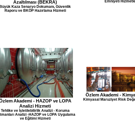
Emniyeti Hizmetle
Azaltılması (BEKRA)
Büyük Kaza Senaryo Dokumanı, Güvenlik
Raporu ve BKÖP Hazırlama Hizmeti
Özlem Akademi - Kimyas
Kimyasal Maruziyet Risk Değe
Özlem Akademi - HAZOP ve LOPA
Analizi Hizmeti
Tehlike ve İşletilebilirlik Analizi - Koruma
tmanları Analizi -HAZOP ve LOPA Uygulama
ve Eğitimi Hizmeti