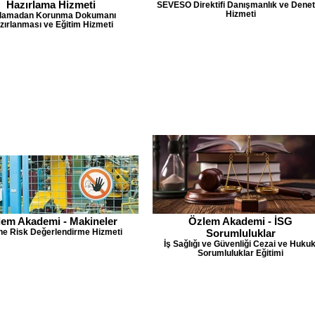
Hazırlama Hizmeti
SEVESO Direktifi Danışmanlık ve Dene
Hizmeti
tlamadan Korunma Dokumanı
zırlanması ve Eğitim Hizmeti
em Akademi - Makineler
Özlem Akademi - İSG
ne Risk Değerlendirme Hizmeti
Sorumluluklar
İş Sağlığı ve Güvenliği Cezai ve Hukuk
Sorumluluklar Eğitimi