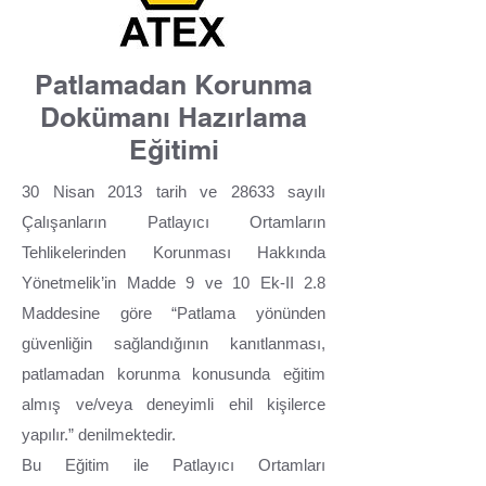
Patlamadan Korunma
Dokümanı Hazırlama
Eğitimi
30 Nisan 2013 tarih ve 28633 sayılı
Çalışanların Patlayıcı Ortamların
Tehlikelerinden Korunması Hakkında
Yönetmelik’in Madde 9 ve 10 Ek-II 2.8
Maddesine göre “Patlama yönünden
güvenliğin sağlandığının kanıtlanması,
patlamadan korunma konusunda eğitim
almış ve/veya deneyimli ehil kişilerce
yapılır.” denilmektedir.
Bu Eğitim ile Patlayıcı Ortamları