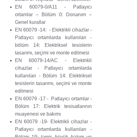
EN 60079-0/A11 - Patlayıcı
ortamlar – Bölüm 0: Donanım –
Genel kurallar
EN 60079 -14: - Elektrikli cihazlar -
Patlayıcı ortamlarda kullanılan -
bölüm 14: Elektriksel tesislerin
tasarımı, seçimi ve monte edilmesi
EN 60079-14/AC - Elektrikli
cihazlar - Patlayıcı ortamlarda
kullanılan - Bölüm 14: Elektriksel
tesislerin tasarımı, seçimi ve monte
edilmesi
EN 60079 -17 - Patlayıcı ortamlar -
Bölüm 17: Elektrik tesisatlarının
muayenesi ve bakımı
EN 60079 -19- Elektrikli cihazlar -
Patlayıcı ortamlarda kullanılan -
Bölüm 19: tamir, büyük bakım ve