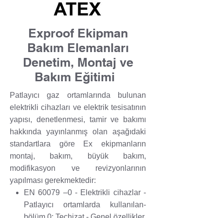
Exproof Ekipman
Bakım Elemanları
Denetim, Montaj ve
Bakım Eğitimi
Patlayıcı gaz ortamlarında bulunan
elektrikli cihazları ve elektrik tesisatının
yapısı, denetlenmesi, tamir ve bakımı
hakkında yayınlanmış olan aşağıdaki
standartlara göre Ex ekipmanların
montaj, bakım, büyük bakım,
modifikasyon ve revizyonlarının
yapılması gerekmektedir:
EN 60079 –0 - Elektrikli cihazlar -
Patlayıcı ortamlarda kullanılan-
bölüm 0: Teçhizat - Genel özellikler