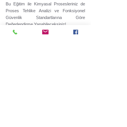
Bu Eğitim ile Kimyasal Prosesleriniz de
Proses Tehlike Analizi ve Fonksiyonel
Güvenlik Standartlarına Göre
Değerlendirme Yapabileceksiniz!
6331 sayılı İş Sağlığı ve Güvenliği Kanunu
ve buna paralel olarak hazırlanmış olan
yeni mevzuatımız gereğince işverenler
işyerlerinde risk değerlendirmesi yapmakla
yükümlüdürler. Resmi Gazete'de
29.12.2012 tarih ve 28512 sayı ile
yayınlanmış olan İŞ SAĞLIĞI VE
GÜVENLİĞİ RİSK DEĞERLENDİRMESİ
YÖNETMELİĞİ'ne göre her işyeri kendi
tehlike ve kısıtlarına uygun risk
değerlendirmesi yapmak zorundadır.
İş Sağlığı ve Güvenliği Risk
Değerlendirmesi Yönetmeliği'nin 9. Madde
2. fıkrasında
"Toplanan bilgi ve veriler ışığında belirlenen