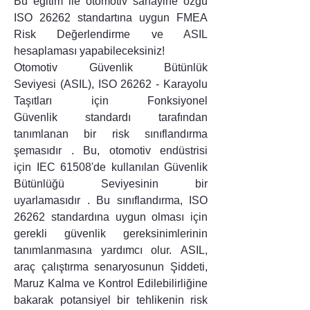
Bu eğitim ile otomotiv sanayine özgü
ISO 26262 standartına uygun FMEA
Risk Değerlendirme ve ASIL
hesaplaması yapabileceksiniz!
Otomotiv Güvenlik Bütünlük
Seviyesi (ASIL), ISO 26262 - Karayolu
Taşıtları için Fonksiyonel
Güvenlik standardı tarafından
tanımlanan bir risk sınıflandırma
şemasıdır . Bu, otomotiv endüstrisi
için IEC 61508'de kullanılan Güvenlik
Bütünlüğü Seviyesinin bir
uyarlamasıdır . Bu sınıflandırma, ISO
26262 standardına uygun olması için
gerekli güvenlik gereksinimlerinin
tanımlanmasına yardımcı olur. ASIL,
araç çalıştırma senaryosunun Şiddeti,
Maruz Kalma ve Kontrol Edilebilirliğine
bakarak potansiyel bir tehlikenin risk