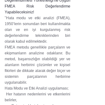
Değerlendirmesi Yönetmeliği'ne Uygun
FMEA Risk Değerlendirme
Yapabileceksiniz!
"Hata modu ve etki analizi (FMEA),
1950’lerin sonundan beri kullanılmakta
olan ve en iyi kurgulanmış risk
değerlendirme tekniklerinden biri
olarak kabul edilmektedir.
FMEA metodu genellikle parçaların ve
ekipmanların analizine odaklanır. Bu
metod, başarısızlığın olabildiği yer ve
alanların herbirini çözümler ve kişisel
fikirleri de dikkate alarak değer biçer ve
sistemin parçalarının herbirine
uygulanabilir.
Hata Modu ve Etki Analizi uygulaması;
Her hatanın nedenlerini ve etkenlerini
belirler,