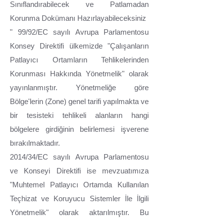
Sınıflandırabilecek ve Patlamadan
Korunma Dokümanı Hazırlayabileceksiniz
" 99/92/EC sayılı Avrupa Parlamentosu
Konsey Direktifi ülkemizde "Çalışanların
Patlayıcı Ortamların Tehlikelerinden
Korunması Hakkında Yönetmelik" olarak
yayınlanmıştır. Yönetmeliğe göre
Bölge'lerin (Zone) genel tarifi yapılmakta ve
bir tesisteki tehlikeli alanların hangi
bölgelere girdiğinin belirlemesi işverene
bırakılmaktadır.
2014/34/EC sayılı Avrupa Parlamentosu
ve Konseyi Direktifi ise mevzuatımıza
"Muhtemel Patlayıcı Ortamda Kullanılan
Teçhizat ve Koruyucu Sistemler İle İlgili
Yönetmelik" olarak aktarılmıştır. Bu