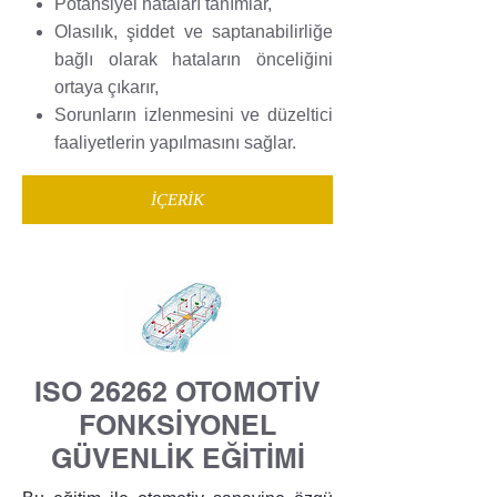
Potansiyel hataları tanımlar,
Olasılık, şiddet ve saptanabilirliğe
bağlı olarak hataların önceliğini
ortaya çıkarır,
Sorunların izlenmesini ve düzeltici
faaliyetlerin yapılmasını sağlar.
İÇERİK
ISO 26262 OTOMOTİV
FONKSİYONEL
GÜVENLİK EĞİTİMİ