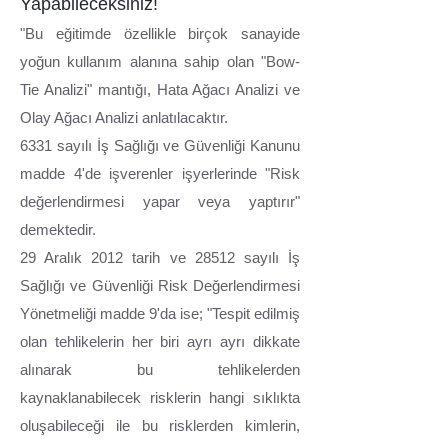
Yapabileceksiniz!
"Bu eğitimde özellikle birçok sanayide
yoğun kullanım alanına sahip olan "Bow-
Tie Analizi" mantığı, Hata Ağacı Analizi ve
Olay Ağacı Analizi anlatılacaktır.
6331 sayılı İş Sağlığı ve Güvenliği Kanunu
madde 4'de işverenler işyerlerinde "Risk
değerlendirmesi yapar veya yaptırır"
demektedir.
29 Aralık 2012 tarih ve 28512 sayılı İş
Sağlığı ve Güvenliği Risk Değerlendirmesi
Yönetmeliği madde 9'da ise; "Tespit edilmiş
olan tehlikelerin her biri ayrı ayrı dikkate
alınarak bu tehlikelerden
kaynaklanabilecek risklerin hangi sıklıkta
oluşabileceği ile bu risklerden kimlerin,